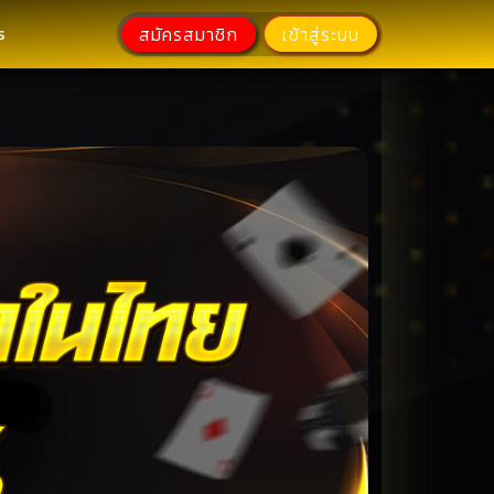
สมัครสมาชิก
เข้าสู่ระบบ
ร