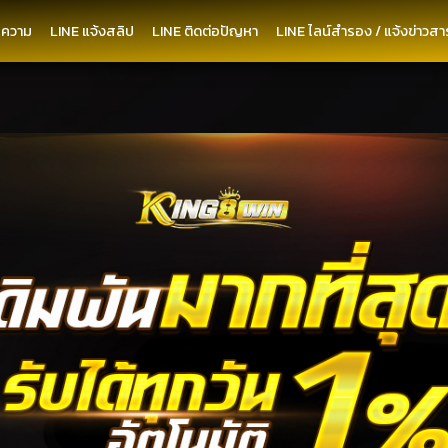
ความ
LINE แจ้งสลิป
LINE ติดต่อปัญหา
LINE ไลน์สำรอง / แจ้งข่าวสา
าวสาร
ไม่รับข่าวสาร