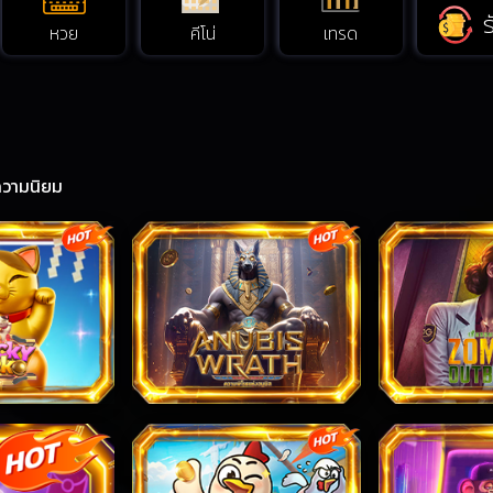
หวย
คีโน่
เทรด
บความนิยม