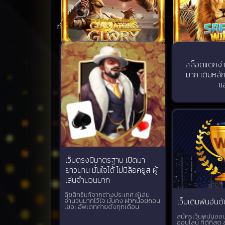
ทำไมต้องเล่น King8win
สล็อตแตกง่
มาก เติมหลั
แ
เว็บตรงมีมาตรฐาน เปิดมา
ยาวนาน มั่นใจได้ ไม่มีล็อคยูส ผู้
เล่นจำนวนมาก
ลิขสิทธิแท้จากต่างประเทศ ผู้เล่น
เว็บเดิมพันอันดั
จำนวนมากไว้ใจ มั่นคง ฝากน้อยถอน
เยอะ อัพเดทค่ายดังทุกเดือน
สมัครเว็บพนันออนไ
ออนไลน์ ที่ดีที่สุ