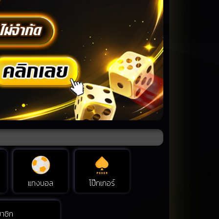
แทงบอล
โป๊กเกอร์
าชิก