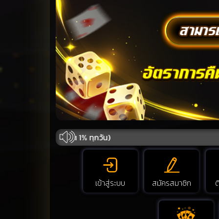
เดิมพัน 1% ทุกวัน)
เข้าสู่ระบบ
สมัครสมาชิก
ต